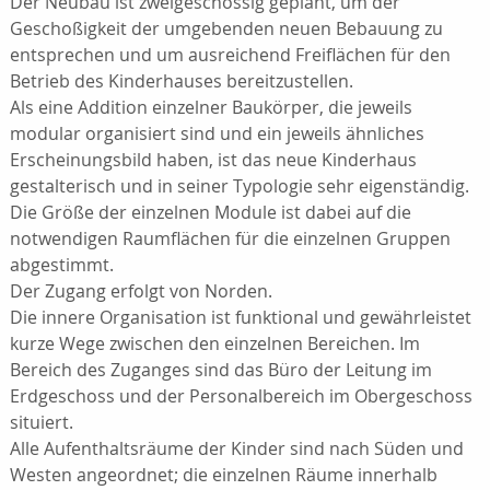
Der Neubau ist zweigeschossig geplant, um der
Geschoßigkeit der umgebenden neuen Bebauung zu
entsprechen und um ausreichend Freiflächen für den
Betrieb des Kinderhauses bereitzustellen.
Als eine Addition einzelner Baukörper, die jeweils
modular organisiert sind und ein jeweils ähnliches
Erscheinungsbild haben, ist das neue Kinderhaus
gestalterisch und in seiner Typologie sehr eigenständig.
Die Größe der einzelnen Module ist dabei auf die
notwendigen Raumflächen für die einzelnen Gruppen
abgestimmt.
Der Zugang erfolgt von Norden.
Die innere Organisation ist funktional und gewährleistet
kurze Wege zwischen den einzelnen Bereichen. Im
Bereich des Zuganges sind das Büro der Leitung im
Erdgeschoss und der Personalbereich im Obergeschoss
situiert.
Alle Aufenthaltsräume der Kinder sind nach Süden und
Westen angeordnet; die einzelnen Räume innerhalb