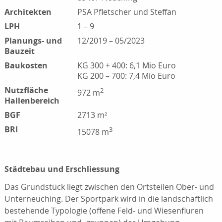
Architekten
PSA Pfletscher und Steffan
LPH
1 – 9
Planungs- und
12/2019 – 05/2023
Bauzeit
Baukosten
KG 300 + 400: 6,1 Mio Euro
KG 200 – 700: 7,4 Mio Euro
Nutzfläche
2
972 m
Hallenbereich
BGF
2713 m²
BRI
3
15078 m
Städtebau und Erschliessung
Das Grundstück liegt zwischen den Ortsteilen Ober- und
Unterneuching. Der Sportpark wird in die landschaftlich
bestehende Typologie (offene Feld- und Wiesenfluren