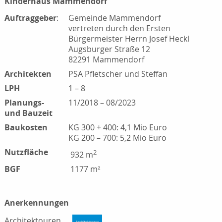
Kinderhaus Mammendorf
Auftraggeber
:
Gemeinde Mammendorf
vertreten durch den Ersten
Bürgermeister Herrn Josef Heckl
Augsburger Straße 12
82291 Mammendorf
Architekten
PSA Pfletscher und Steffan
LPH
1 – 8
Planungs-
11/2018 – 08/2023
und Bauzeit
Baukosten
KG 300 + 400: 4,1 Mio Euro
KG 200 – 700: 5,2 Mio Euro
Nutzfläche
2
932 m
BGF
1177 m²
Anerkennungen
Architektouren