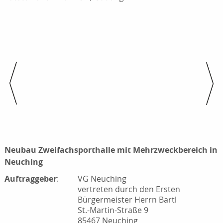
Neubau Zweifachsporthalle mit Mehrzweckbereich in
Neuching
Auftraggeber
:
VG Neuching
vertreten durch den Ersten
Bürgermeister Herrn Bartl
St.-Martin-Straße 9
85467 Neuching